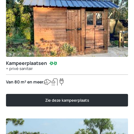
Kampeerplaatsen
+ privé sanitair
Van 80 m² en meer
Zie deze kampeerplaats