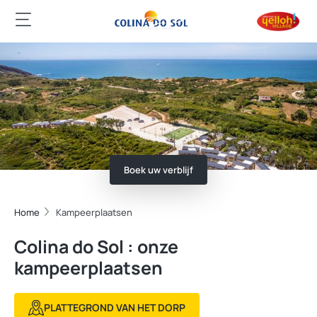
Boek uw verblijf
Home
Kampeerplaatsen
Colina do Sol : onze
kampeerplaatsen
PLATTEGROND VAN HET DORP