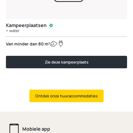
Kampeerplaatsen
+ water
Van minder dan 80 m²
Zie deze kampeerplaats
Ontdek onze huuraccommodaties
Mobiele app