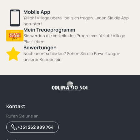
Mobile App
Yelloh! Village überall bei sich tragen. Laden Sie die App
herunter!
Mein Treueprogramm
Sie werden die Vorteile des Programms Yelloh! Village
Plus lieben
Bewertungen
Noch unentschieden? Sehen Sie die Bewertungen
unserer Kunden ein
Kontakt
Rufen Sie uns an
+351 262 989 764