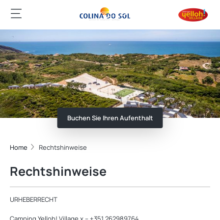
Buchen Sie Ihren Aufenthalt
Home
Rechtshinweise
Rechtshinweise
URHEBERRECHT
Camping Yelloh! Village x – +351 262989764