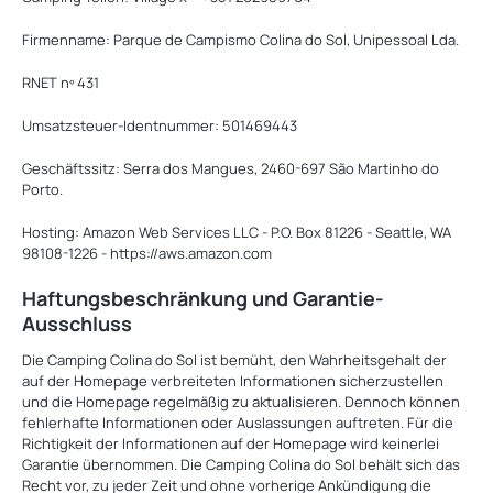
Firmenname: Parque de Campismo Colina do Sol, Unipessoal Lda.
RNET nº 431
Umsatzsteuer-Identnummer: 501469443
Geschäftssitz: Serra dos Mangues, 2460-697 São Martinho do
Porto.
Hosting: Amazon Web Services LLC - P.O. Box 81226 - Seattle, WA
98108-1226 - https://aws.amazon.com
Haftungsbeschränkung und Garantie-
Ausschluss
Die Camping Colina do Sol ist bemüht, den Wahrheitsgehalt der
auf der Homepage verbreiteten Informationen sicherzustellen
und die Homepage regelmäßig zu aktualisieren. Dennoch können
fehlerhafte Informationen oder Auslassungen auftreten. Für die
Richtigkeit der Informationen auf der Homepage wird keinerlei
Garantie übernommen. Die Camping Colina do Sol behält sich das
Recht vor, zu jeder Zeit und ohne vorherige Ankündigung die