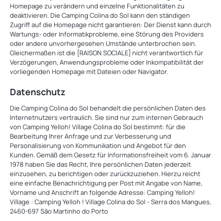
Homepage zu verändern und einzelne Funktionalitäten zu
deaktivieren. Die Camping Colina do Sol kann den ständigen
Zugriff auf die Homepage nicht garantieren: Der Dienst kann durch
Wartungs- oder Informatikprobleme, eine Störung des Providers
oder andere unvorhergesehen Umstände unterbrochen sein.
Gleichermaßen ist die [RAISON SOCIALE] nicht verantwortlich für
Verzögerungen, Anwendungsprobleme oder Inkompatibilität der
vorliegenden Homepage mit Dateien oder Navigator.
Datenschutz
Die Camping Colina do Sol behandelt die persönlichen Daten des
Internetnutzers vertraulich. Sie sind nur zum internen Gebrauch
von Camping Yelloh! Village Colina do Sol bestimmt: für die
Bearbeitung Ihrer Anfrage und zur Verbesserung und
Personalisierung von Kommunikation und Angebot für den
Kunden. Gemäß dem Gesetz für Informationsfreiheit vom 6. Januar
1978 haben Sie das Recht, Ihre persönlichen Daten jederzeit
einzusehen, zu berichtigen oder zurückzuziehen. Hierzu reicht
eine einfache Benachrichtigung per Post mit Angabe von Name,
Vorname und Anschrift an folgende Adresse: Camping Yelloh!
Village : Camping Yelloh ! Village Colina do Sol - Serra dos Mangues,
2460-697 São Martinho do Porto