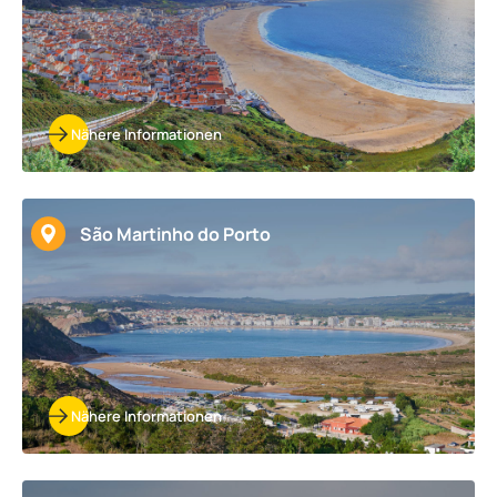
Nähere Informationen
São Martinho do Porto
Nähere Informationen