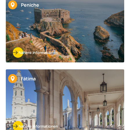
Peniche
Nähere Informationen
Fátima
Nähere Informationen