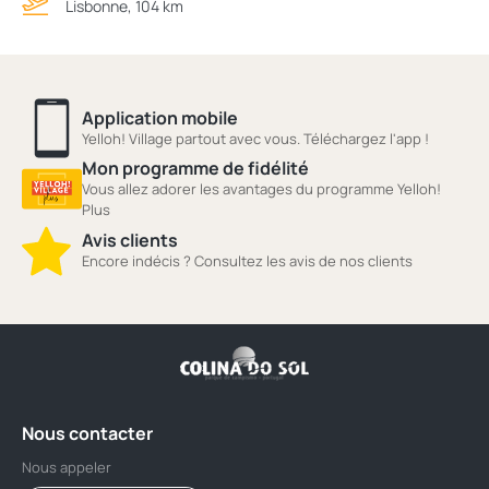
Lisbonne, 104 km
Application mobile
Yelloh! Village partout avec vous. Téléchargez l'app !
Mon programme de fidélité
Vous allez adorer les avantages du programme Yelloh!
Plus
Avis clients
Encore indécis ? Consultez les avis de nos clients
Nous contacter
Nous appeler