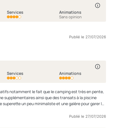
Services
Animations
Sans opinion
Publié le 27/07/2026
Services
Animations
atifs notamment le fait que le camping est très en pente,
ne supplémentaires ainsi que des transats à la piscine
e superette un peu minimaliste et une galère pour garer la
ès bon »
Publié le 27/07/2026