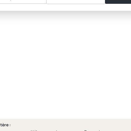
tère :