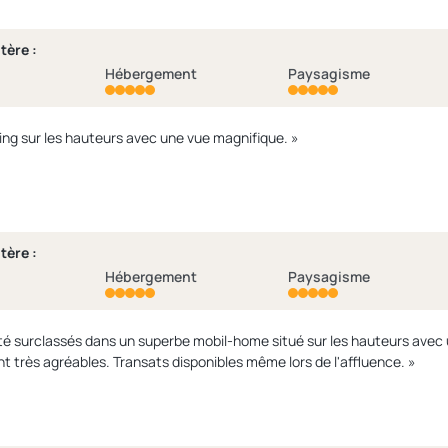
tère :
Hébergement
Paysagisme
« Très joli camping sur les hauteurs avec une vue magnifique. »
tère :
Hébergement
Paysagisme
é surclassés dans un superbe mobil-home situé sur les hauteurs avec un
l'espace spa sont très agréables. Transats disponibles même lors de l'affluence. »