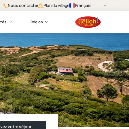
Nous contacter
Français
Plan du village
ités
Région
vez votre séjour