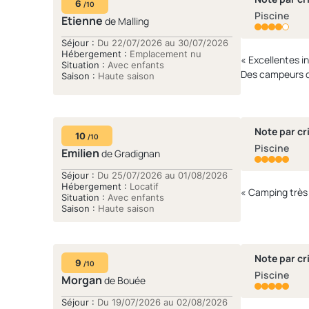
6
/10
Piscine
Etienne
de Malling
Séjour :
Du 22/07/2026 au 30/07/2026
Hébergement :
Emplacement nu
« Excellentes i
Situation :
Avec enfants
Saison :
Haute saison
Note par cri
10
/10
Piscine
Emilien
de Gradignan
Séjour :
Du 25/07/2026 au 01/08/2026
Hébergement :
Locatif
Situation :
Avec enfants
Saison :
Haute saison
Note par cri
9
/10
Piscine
Morgan
de Bouée
Séjour :
Du 19/07/2026 au 02/08/2026