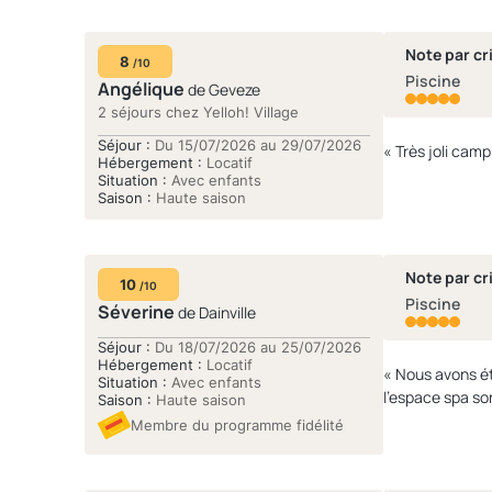
Note par cri
8
/10
Piscine
Angélique
de Geveze
2 séjours chez Yelloh! Village
Séjour :
Du 15/07/2026 au 29/07/2026
Hébergement :
Locatif
Situation :
Avec enfants
Saison :
Haute saison
Note par cri
10
/10
Piscine
Séverine
de Dainville
Séjour :
Du 18/07/2026 au 25/07/2026
Hébergement :
Locatif
« Nous avons ét
Situation :
Avec enfants
Saison :
Haute saison
Membre du programme fidélité