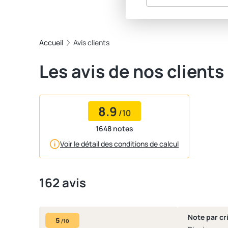
Accueil
Avis clients
Les avis de nos clients
8.9
/10
1648 notes
Voir le détail des conditions de calcul
162 avis
Note par cri
5
/10