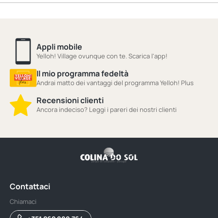
Appli mobile
Yelloh! Village ovunque con te. Scarica l'app!
Il mio programma fedeltà
Andrai matto dei vantaggi del programma Yelloh! Plus
Recensioni clienti
Ancora indeciso? Leggi i pareri dei nostri clienti
Contattaci
Chiamaci