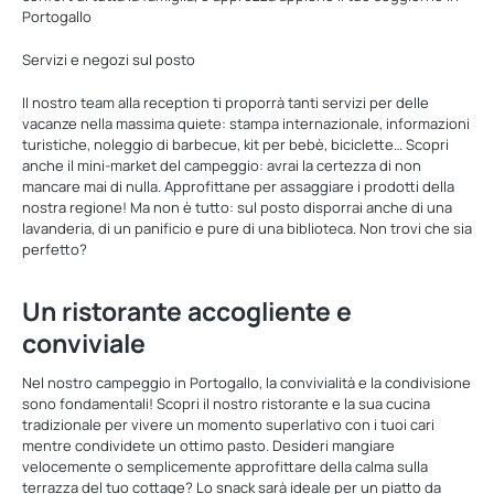
Portogallo
Servizi e negozi sul posto
Il nostro team alla reception ti proporrà tanti servizi per delle
vacanze nella massima quiete: stampa internazionale, informazioni
turistiche, noleggio di barbecue, kit per bebè, biciclette… Scopri
anche il mini-market del campeggio: avrai la certezza di non
mancare mai di nulla. Approfittane per assaggiare i prodotti della
nostra regione! Ma non è tutto: sul posto disporrai anche di una
lavanderia, di un panificio e pure di una biblioteca. Non trovi che sia
perfetto?
Un ristorante accogliente e
conviviale
Nel nostro campeggio in Portogallo, la convivialità e la condivisione
sono fondamentali! Scopri il nostro ristorante e la sua cucina
tradizionale per vivere un momento superlativo con i tuoi cari
mentre condividete un ottimo pasto. Desideri mangiare
velocemente o semplicemente approfittare della calma sulla
terrazza del tuo cottage? Lo snack sarà ideale per un piatto da