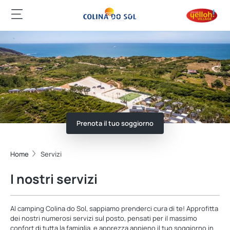
Prenota il tuo soggiorno
Home
Servizi
I nostri servizi
Al camping Colina do Sol, sappiamo prenderci cura di te! Approfitta
dei nostri numerosi servizi sul posto, pensati per il massimo
confort di tutta la famiglia, e apprezza appieno il tuo soggiorno in