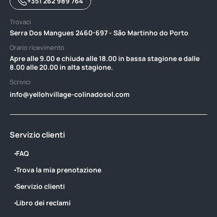
+351 262 989 764
Trovaci
Serra Dos Mangues 2460-697 - São Martinho do Porto
Orario ricevimento
Apre alle 9.00 e chiude alle 18.00 in bassa stagione e dalle
8.00 alle 20.00 in alta stagione.
Scrivici
info@yellohvillage-colinadosol.com
Servizio clienti
FAQ
Trova la mia prenotazione
Servizio clienti
Libro dei reclami