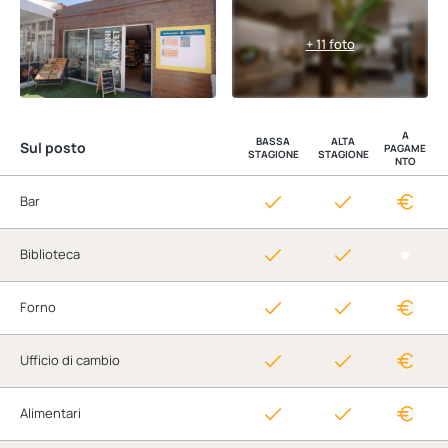
+ 11 foto
A
BASSA
ALTA
Sul posto
PAGAME
STAGIONE
STAGIONE
NTO
Bar
Biblioteca
Forno
Ufficio di cambio
Alimentari