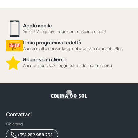
Appli mobile
Yelloh! Village ovunque con te. Scarica l'app!
Il mio programma fedeltà
Andrai matto dei vantaggi del programma Yelloh! Plus
Recensioni clienti
Ancora indeciso? Leggi i pareri dei nostri clienti
Contattaci
Chiamaci
+351 262 989 764