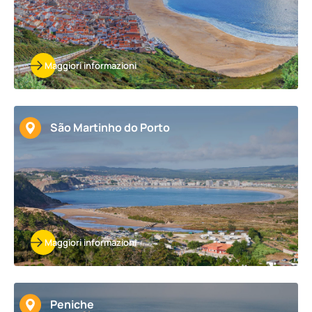
Maggiori informazioni
São Martinho do Porto
Maggiori informazioni
Peniche